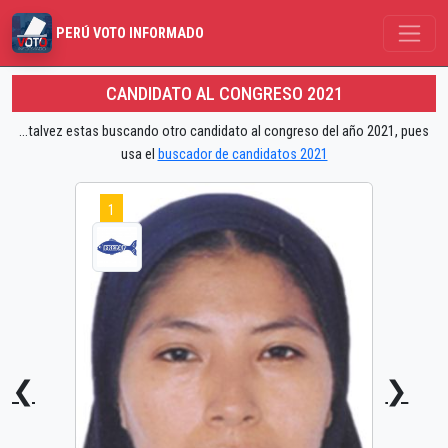
PERÚ VOTO INFORMADO
CANDIDATO AL CONGRESO 2021
...talvez estas buscando otro candidato al congreso del año 2021, pues
usa el
buscador de candidatos 2021
1
❮
❯