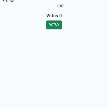
VISITAS:
1303
Votos 0
VOTAR