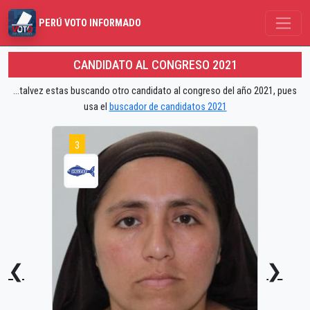
PERÚ VOTO INFORMADO
CANDIDATO AL CONGRESO 2021
...talvez estas buscando otro candidato al congreso del año 2021, pues
usa el
buscador de candidatos 2021
3
❮
❯