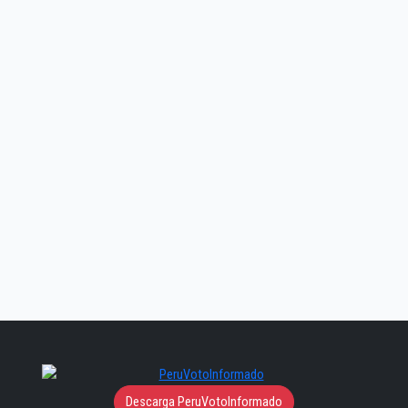
Descarga PeruVotoInformado