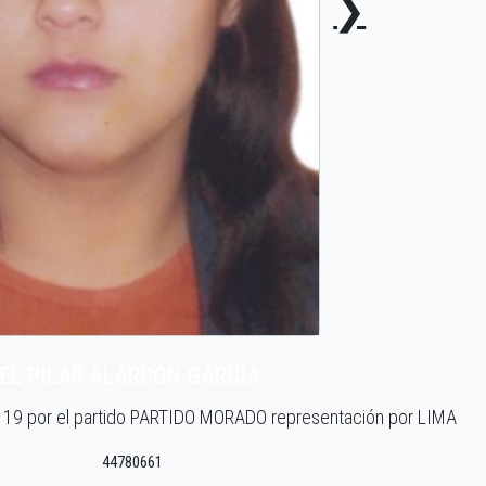
❯
EL PILAR ALARCON GARCIA
o 19 por el partido PARTIDO MORADO representación por LIMA
44780661