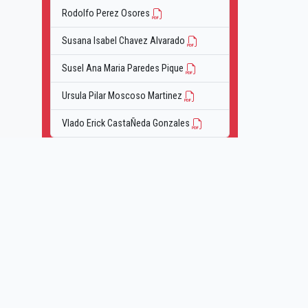
Rodolfo Perez Osores
Susana Isabel Chavez Alvarado
Susel Ana Maria Paredes Pique
Ursula Pilar Moscoso Martinez
Vlado Erick CastaÑeda Gonzales