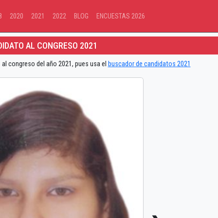
8
2020
2021
2022
BLOG
ENCUESTAS 2026
IDATO AL CONGRESO 2021
 al congreso del año 2021, pues usa el
buscador de candidatos 2021