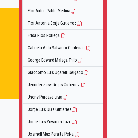
Flor Aidee Pablo Medina
Flor Antonia Borja Gutierrez
Frida Rios Noriega
Gabriela Aida Salvador Cardenas
George Edward Malaga Trillo
Giaccomo Luis Ugarelli Delgado
Jennifer Zusy Rojas Gutierrez
Jhony Pardave Livia
Jorge Luis Diaz Gutierrez
Jorge Luis Yrivarren Lazo
Josmell Max Peralta PeÑa