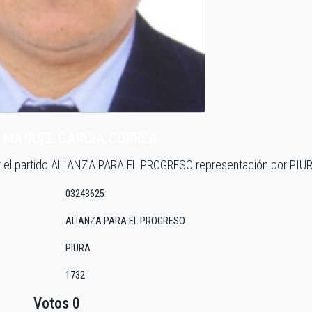
O MANUEL GARCIA CORREA
or el partido ALIANZA PARA EL PROGRESO representación por PIU
03243625
ALIANZA PARA EL PROGRESO
PIURA
1732
Votos 0