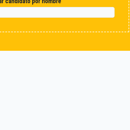
r candidato por nombre