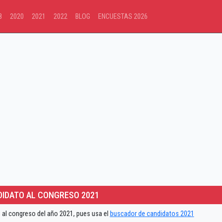
8
2020
2021
2022
BLOG
ENCUESTAS 2026
IDATO AL CONGRESO 2021
 al congreso del año 2021, pues usa el
buscador de candidatos 2021