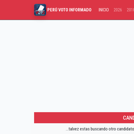
INICIO
2026
201
PERÚ VOTO INFORMADO
CAND
...talvez estas buscando otro candidato