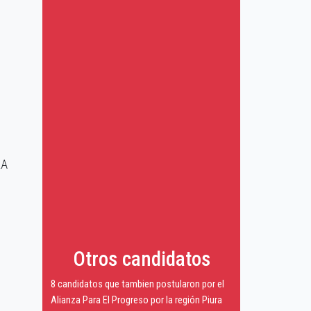
RA
Otros candidatos
8 candidatos que tambien postularon por el
Alianza Para El Progreso por la región Piura