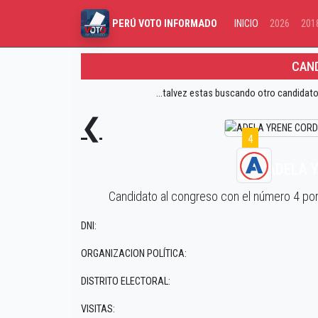
INICIO
2026
201
PERÚ VOTO INFORMADO
CAND
...talvez estas buscando otro candidato
❮
4
ADELA 
Candidato al congreso con el número 4 p
DNI:
ORGANIZACION POLÍTICA:
DISTRITO ELECTORAL:
VISITAS: