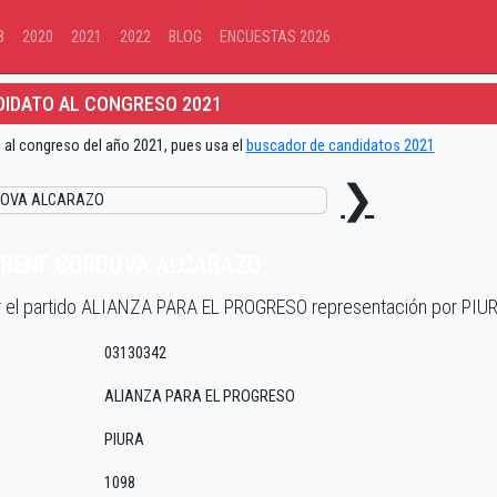
8
2020
2021
2022
BLOG
ENCUESTAS 2026
IDATO AL CONGRESO 2021
 al congreso del año 2021, pues usa el
buscador de candidatos 2021
❯
YRENE CORDOVA ALCARAZO
or el partido ALIANZA PARA EL PROGRESO representación por PIU
03130342
ALIANZA PARA EL PROGRESO
PIURA
1098