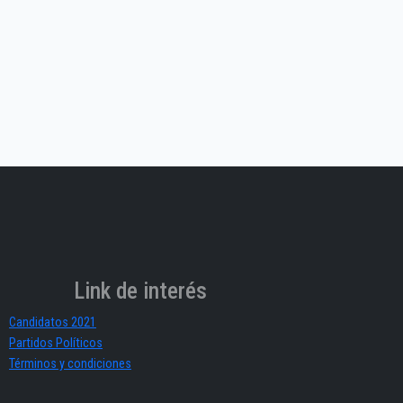
Link de interés
Candidatos 2021
Partidos Políticos
Términos y condiciones