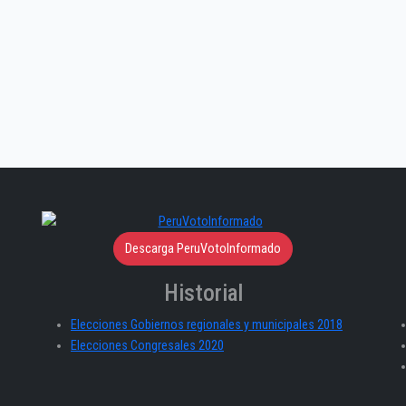
Descarga PeruVotoInformado
Historial
Elecciones Gobiernos regionales y municipales 2018
Elecciones Congresales 2020