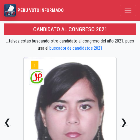
PERÚ VOTO INFORMADO
CANDIDATO AL CONGRESO 2021
...talvez estas buscando otro candidato al congreso del año 2021, pues
usa el
buscador de candidatos 2021
1
❮
❯