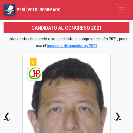
PERÚ VOTO INFORMADO
CANDIDATO AL CONGRESO 2021
...talvez estas buscando otro candidato al congreso del año 2021, pues
usa el
buscador de candidatos 2021
2
❮
❯