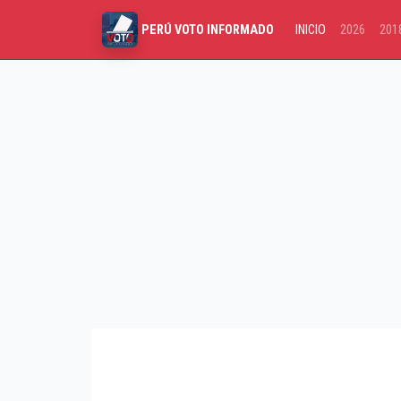
INICIO
2026
201
PERÚ VOTO INFORMADO