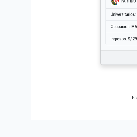
PARTIDO 
Universitarios:
Ocupación: MA
Ingresos: S/.2
Pr