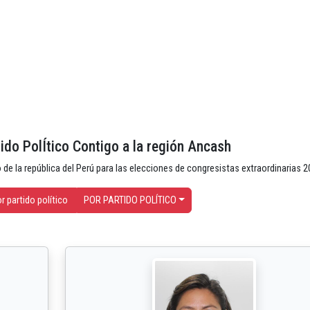
ido PolÍtico Contigo a la región Ancash
 de la república del Perú para las elecciones de congresistas extraordinarias 
r partido político
POR PARTIDO POLÍTICO