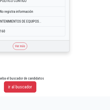
POLÍTICO CONTIGO
 No registra información
NTENIMIENTOS DE EQUIPOS...
9160
Ver más
ueba el buscador de candidatos
ir al buscador