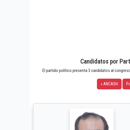
Candidatos por Part
El partido político presenta 3 candidatos al congreso
« ANCASH
Po