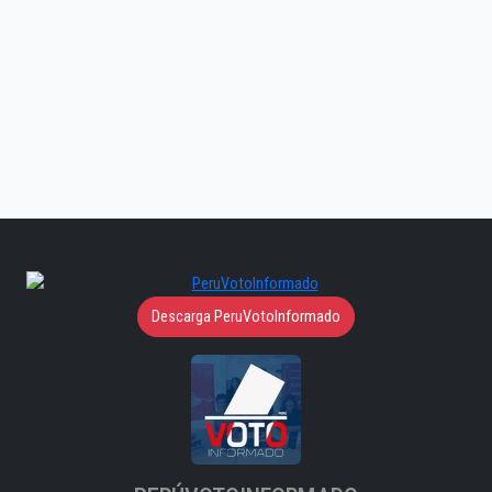
Descarga PeruVotoInformado