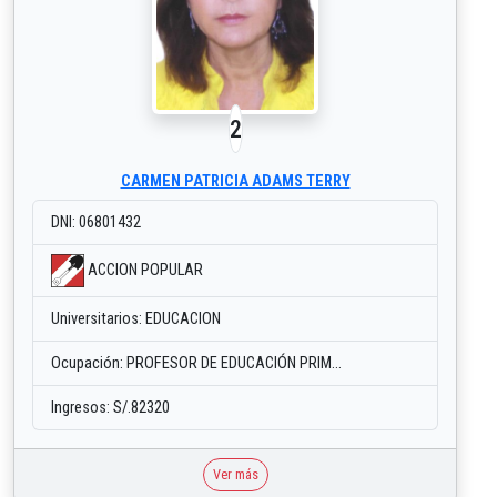
2
CARMEN PATRICIA ADAMS TERRY
DNI: 06801432
ACCION POPULAR
Universitarios: EDUCACION
Ocupación: PROFESOR DE EDUCACIÓN PRIM...
Ingresos: S/.82320
Ver más