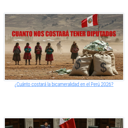
¿Cuánto costará la bicameralidad en el Perú 2026?