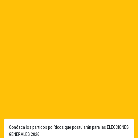
Conózca los partidos políticos que postularán para las ELECCIONES
GENERALES 2026