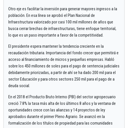
Otro eje es facilitar la inversión para generar mayores ingresos a la
población. En esa línea se aprobó el Plan Nacional de
Infraestructura valorizado por casi 100 mil millones de años que
busca cerrar brechas de infraestructuras, tiene enfoque territorial,
lo que es un paso importante a favor de la competitividad.
El presidente espera mantener la tendencia creciente en la
recaudación tributaria. Importancia del fondo crecer que permitirá e
acceso al financiamiento de micros y pequeñas empresas. Habló
sobre los 450 millones de soles para el pago de sentencia judiciales
debidamente priorizadas, a partir de ahí se ha dado 200 mil para el
sector Educación y para otros sectores 250 mil para el pago de a
deuda social.
En el 2018 el Producto Bruto Interno (PBI) del sector agropecuario
creció 7.8% la tasa más alta de los últimos 8 años y la ventana de
oportunidades crece con las alianzas y 14 proyectos de ley
aprobados durante el primer Pleno Agrario. Se avanzó en la
formalización de los títulos de propiedad para las comunidades