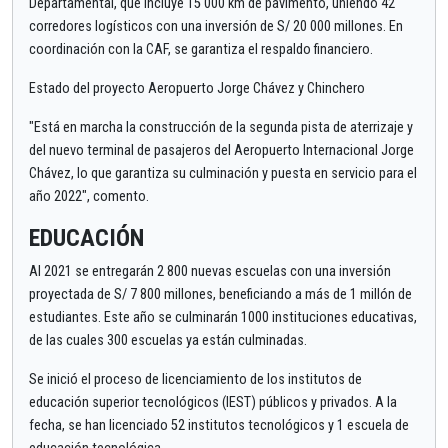
Departamental, que incluye 15 000 km de pavimento, uniendo 42
corredores logísticos con una inversión de S/ 20 000 millones. En
coordinación con la CAF, se garantiza el respaldo financiero.
Estado del proyecto Aeropuerto Jorge Chávez y Chinchero
"Está en marcha la construcción de la segunda pista de aterrizaje y
del nuevo terminal de pasajeros del Aeropuerto Internacional Jorge
Chávez, lo que garantiza su culminación y puesta en servicio para el
año 2022", comento.
EDUCACIÓN
Al 2021 se entregarán 2 800 nuevas escuelas con una inversión
proyectada de S/ 7 800 millones, beneficiando a más de 1 millón de
estudiantes. Este año se culminarán 1000 instituciones educativas,
de las cuales 300 escuelas ya están culminadas.
Se inició el proceso de licenciamiento de los institutos de
educación superior tecnológicos (IEST) públicos y privados. A la
fecha, se han licenciado 52 institutos tecnológicos y 1 escuela de