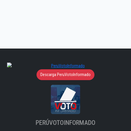
Descarga PeruVotoInformado
PERÚVOTOINFORMADO