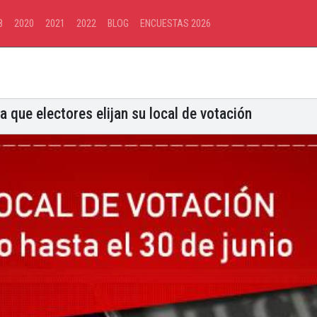
8
2020
2021
2022
BLOG
ENCUESTAS 2026
 que electores elijan su local de votación