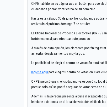
ONPE habilitó en su página web un botón para que elect
ciudadanos podrán votar cerca de su domicilio
Hasta este sábado 30 de junio, los ciudadanos podrán e
realizarán el próximo domingo 7 de octubre.
La Oficina Nacional de Procesos Electorales (
ONPE
) am
botón especial para efectuar este proceso.
A través de esta opción, los electores podrán registrar
así evitar desplazamientos muy largos.
La posibilidad de elegir el centro de votación está habili
Ingresa aquí
para elegir tu centro de votación. Para el r
ONPE
precisó que si el ciudadano ya escogió su local 
porque solo así se podrá asegurar de votar cerca de su 
Además, si la persona presenta alguna discapacidad que
brindarle asistencia en el local de votación el día de la