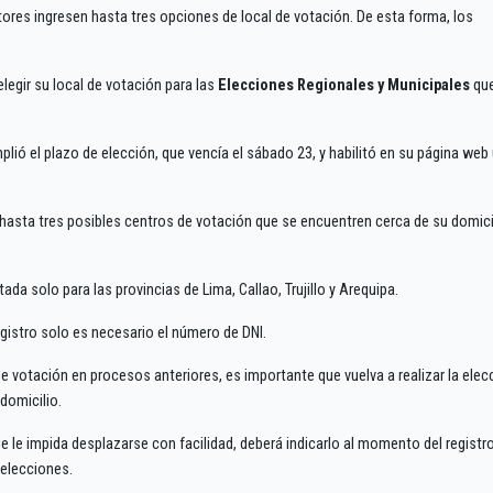
ores ingresen hasta tres opciones de local de votación. De esta forma, los
legir su local de votación para las
Elecciones Regionales y Municipales
que
plió el plazo de elección, que vencía el sábado 23, y habilitó en su página web
 hasta tres posibles centros de votación que se encuentren cerca de su domici
tada solo para las provincias de Lima, Callao, Trujillo y Arequipa.
egistro solo es necesario el número de DNI.
de votación en procesos anteriores, es importante que vuelva a realizar la elec
domicilio.
 le impida desplazarse con facilidad, deberá indicarlo al momento del registr
s elecciones.