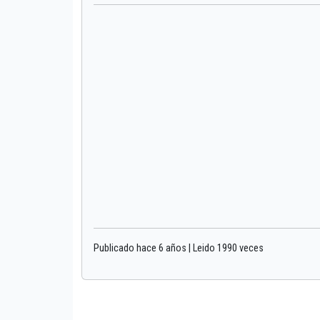
Publicado hace 6 años | Leido 1990 veces