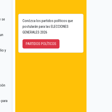
 se
Conózca los partidos políticos que
postularán para las ELECCIONES
GENERALES 2026
 un
PARTIDOS POLÍTICOS
lio y
ción
o para