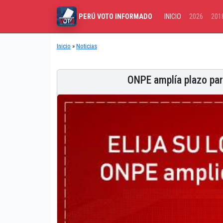
INICIO
2026
201
PERÚ VOTO INFORMADO
Inicio
»
Noticias
ONPE amplía plazo para