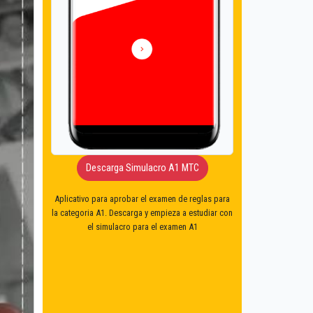
Descarga Simulacro A1 MTC
Aplicativo para aprobar el examen de reglas para
la categoria A1. Descarga y empieza a estudiar con
el simulacro para el examen A1