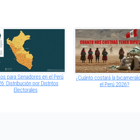
os para Senadores en el Perú
¿Cuánto costará la bicamerali
6: Distribución por Distritos
el Perú 2026?
Electorales