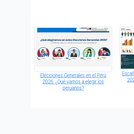
Escañ
Elecciones Generales en el Perú
202
2026: ¿Qué vamos a elegir los
peruanos?