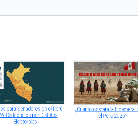
os para Senadores en el Perú
¿Cuánto costará la bicamerali
6: Distribución por Distritos
el Perú 2026?
Electorales