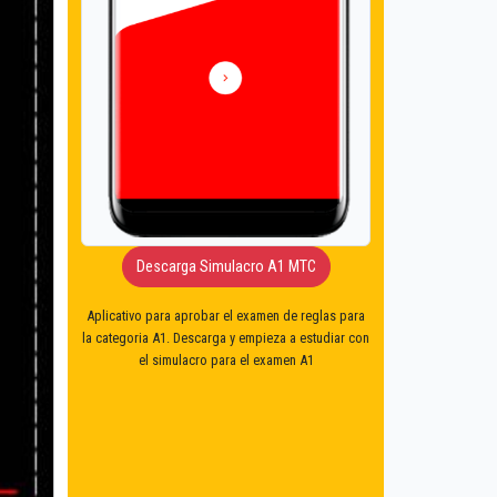
Descarga Simulacro A1 MTC
Aplicativo para aprobar el examen de reglas para
la categoria A1. Descarga y empieza a estudiar con
el simulacro para el examen A1