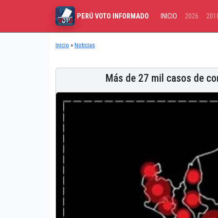
INICIO
2026
201
PERÚ VOTO INFORMADO
Inicio
»
Noticias
Más de 27 mil casos de cor