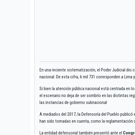
En una reciente sistematización, el Poder Judicial dio
nacional. De esta cifra, 6 mil 731 corresponden a Lima y
Si bien la atención pública nacional está centrada en l
el escenario no deja de ser sombrío en las distintas re
las instancias de gobierno subnacional
A mediados del 2017, la Defensoría del Pueblo publicó e
han sido tomadas en cuenta, como la reglamentación de 
La entidad defensorial también presentó ante el
Congr