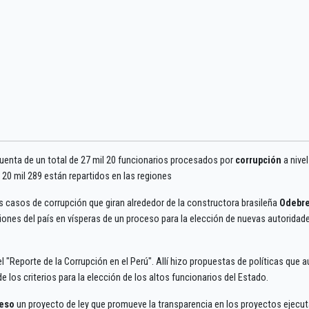
 cuenta de un total de 27 mil 20 funcionarios procesados por
corrupción
a nivel
 20 mil 289 están repartidos en las regiones
os casos de corrupción que giran alrededor de la constructora brasileña
Odebr
giones del país en vísperas de un proceso para la elección de nuevas autoridad
l "Reporte de la Corrupción en el Perú". Allí hizo propuestas de políticas que 
los criterios para la elección de los altos funcionarios del Estado.
eso
un proyecto de ley que promueve la transparencia en los proyectos ejecu