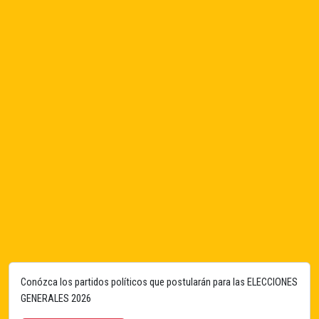
Conózca los partidos políticos que postularán para las ELECCIONES
GENERALES 2026