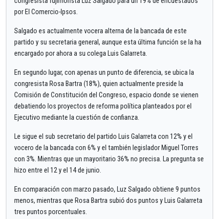
congresista fujimorista Luz Salgado para un 19% de encuestados
por El Comercio-Ipsos.
Salgado es actualmente vocera alterna de la bancada de este
partido y su secretaria general, aunque esta última función se la ha
encargado por ahora a su colega Luis Galarreta.
En segundo lugar, con apenas un punto de diferencia, se ubica la
congresista Rosa Bartra (18%), quien actualmente preside la
Comisión de Constitución del Congreso, espacio donde se vienen
debatiendo los proyectos de reforma política planteados por el
Ejecutivo mediante la cuestión de confianza.
Le sigue el sub secretario del partido Luis Galarreta con 12% y el
vocero de la bancada con 6% y el también legislador Miguel Torres
con 3%. Mientras que un mayoritario 36% no precisa. La pregunta se
hizo entre el 12 y el 14 de junio.
En comparación con marzo pasado, Luz Salgado obtiene 9 puntos
menos, mientras que Rosa Bartra subió dos puntos y Luis Galarreta
tres puntos porcentuales.