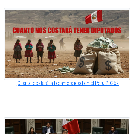
¿Cuánto costará la bicameralidad en el Perú 2026?