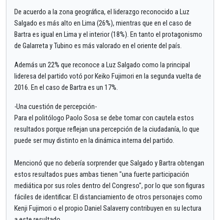
De acuerdo a la zona geográfica, el liderazgo reconocido a Luz
Salgado es más alto en Lima (26%), mientras que en el caso de
Bartra es igual en Lima y el interior (18%). En tanto el protagonismo
de Galarreta y Tubino es más valorado en el oriente del país.
Además un 22% que reconoce a Luz Salgado como la principal
lideresa del partido votó por Keiko Fujimori en la segunda vuelta de
2016. En el caso de Bartra es un 17%.
-Una cuestión de percepción-
Para el politólogo Paolo Sosa se debe tomar con cautela estos
resultados porque reflejan una percepción de la ciudadanía, lo que
puede ser muy distinto en la dinámica interna del partido.
Mencionó que no debería sorprender que Salgado y Bartra obtengan
estos resultados pues ambas tienen "una fuerte participación
mediática por sus roles dentro del Congreso", por lo que son figuras
fáciles de identificar. El distanciamiento de otros personajes como
Kenji Fujimori o el propio Daniel Salaverry contribuyen en su lectura
a este resultado.