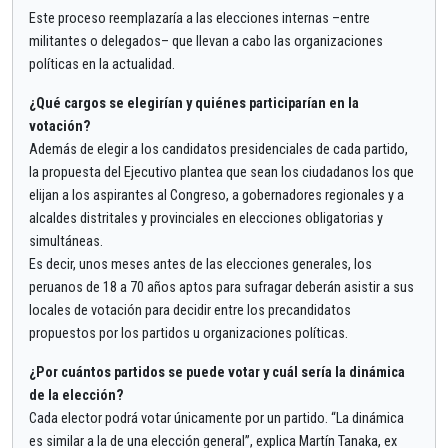
Este proceso reemplazaría a las elecciones internas –entre
militantes o delegados– que llevan a cabo las organizaciones
políticas en la actualidad.
¿Qué cargos se elegirían y quiénes participarían en la
votación?
Además de elegir a los candidatos presidenciales de cada partido,
la propuesta del Ejecutivo plantea que sean los ciudadanos los que
elijan a los aspirantes al Congreso, a gobernadores regionales y a
alcaldes distritales y provinciales en elecciones obligatorias y
simultáneas.
Es decir, unos meses antes de las elecciones generales, los
peruanos de 18 a 70 años aptos para sufragar deberán asistir a sus
locales de votación para decidir entre los precandidatos
propuestos por los partidos u organizaciones políticas.
¿Por cuántos partidos se puede votar y cuál sería la dinámica
de la elección?
Cada elector podrá votar únicamente por un partido. “La dinámica
es similar a la de una elección general”, explica Martín Tanaka, ex