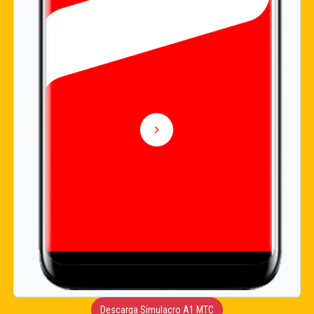
Descarga Simulacro A1 MTC