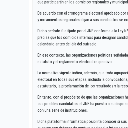
que participarán en los comicios regionales y municip
De acuerdo con el cronograma electoral aprobado por el 
y movimientos regionales elijan a sus candidatos se ini
Dicho período fue fijado por el JNE conforme a la Ley N
precisa que los comicios internos para designar candida
calendario antes del día del sufragio.
En ese contexto, las organizaciones políticas señalada
estatuto y el reglamento electoral respectivo.
La normativa vigente indica, además, que toda agrupació
electoral en todas sus etapas, incluida la convocatoria
estatutario, la proclamación de los resultados y la res
En tanto, con el propósito de que las organizaciones h
sus posibles candidatos, el JNE ha puesto a su disposi
con una serie de instituciones.
Dicha plataforma informática posibilita conocer si sus 