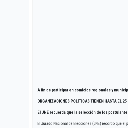
A fin de participar en comicios regionales y munici
ORGANIZACIONES POLÍTICAS TIENEN HASTA EL 25
El JNE recuerda que la selección de los postulant
El Jurado Nacional de Elecciones (JNE) recordó que el 