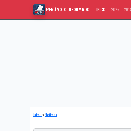
INICIO
2026
201
PERÚ VOTO INFORMADO
Inicio
»
Noticias