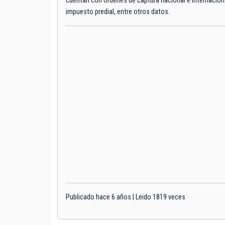
cuentan con órdenes de captura nacional e internaciona
impuesto predial, entre otros datos.
Publicado hace 6 años | Leido 1819 veces