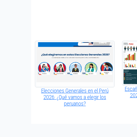
Escañ
Elecciones Generales en el Perú
202
2026: ¿Qué vamos a elegir los
peruanos?