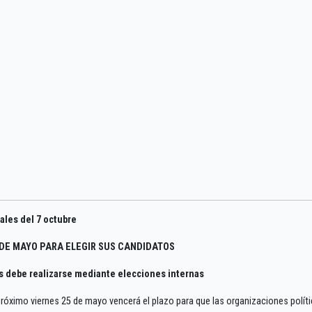
pales del 7 octubre
 DE MAYO PARA ELEGIR SUS CANDIDATOS
es debe realizarse mediante elecciones internas
próximo viernes 25 de mayo vencerá el plazo para que las organizaciones polít