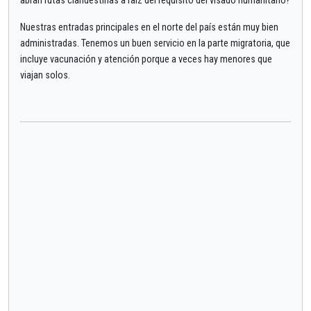
abran rutas clandestinas a raíz del requisito del visado humanitario?
Nuestras entradas principales en el norte del país están muy bien
administradas. Tenemos un buen servicio en la parte migratoria, que
incluye vacunación y atención porque a veces hay menores que
viajan solos.