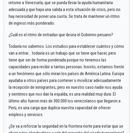
retorne a Venezuela, que se pueda llevar la ayuda humanitaria
adecuada y que haya una salida a esta situación de crisis, pero no
hay necesidad de poner una cuota. Se trata de mantener un ritmo
de ingreso más ponderado.
¿Cuál es el ritmo de entradas que desea el Gobierno peruano?
Todavía no sabemos. Los estudios para establecer cuántos y cómo
van a entrar... todavía es un trabajo que se tiene que hacer, pero
tiene que ser de forma ponderada porque no tenemos las
capacidades para recibir a tantas personas. Insisto, estamos frente
a un fenómeno que sólo miran los países de América Latina. Europa
ayudaba a otros países para contener o movilizar adecuadamente
la recepción de inmigrantes, pero en nuestro caso nadie nos ayuda
y sentimos que nos dan la espalda, es una realidad muy dura. El
último año fueron más de 300.000 los venezolanos que llegaron a
Perú, es una carga que duplica nuestra capacidad de ofrecer
empleos y servicios.
¿Se va a reforzar la seguridad en la frontera norte para evitar que se