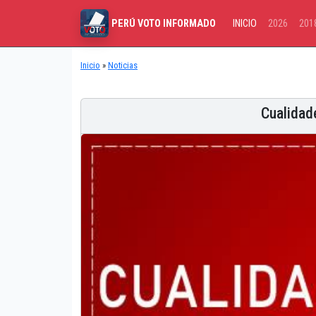
INICIO
2026
201
PERÚ VOTO INFORMADO
Inicio
»
Noticias
Cualidad