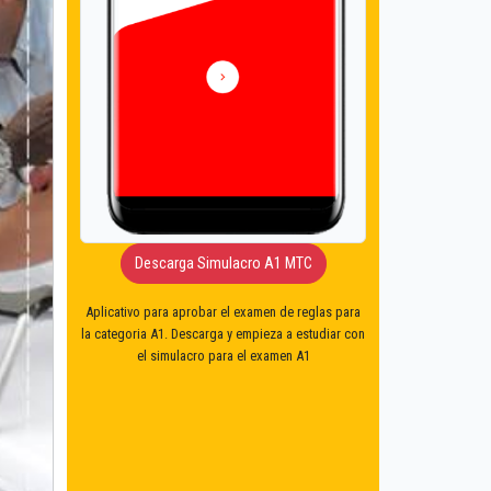
Descarga Simulacro A1 MTC
Aplicativo para aprobar el examen de reglas para
la categoria A1. Descarga y empieza a estudiar con
el simulacro para el examen A1