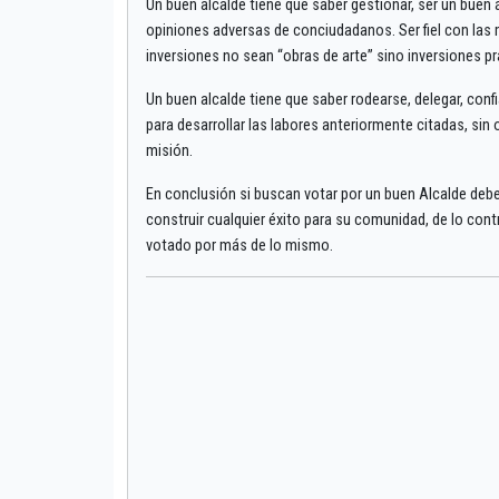
Un buen alcalde tiene que saber gestionar, ser un buen 
opiniones adversas de conciudadanos. Ser fiel con las m
inversiones no sean “obras de arte” sino inversiones pr
Un buen alcalde tiene que saber rodearse, delegar, conf
para desarrollar las labores anteriormente citadas, sin 
misión.
En conclusión si buscan votar por un buen Alcalde debe
construir cualquier éxito para su comunidad, de lo cont
votado por más de lo mismo.