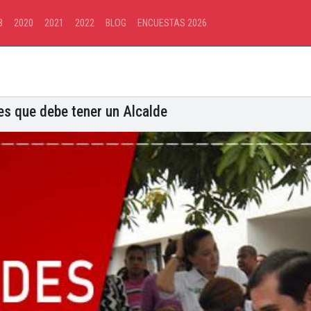
8
2020
2021
2022
BLOG
ENCUESTAS 2026
es que debe tener un Alcalde