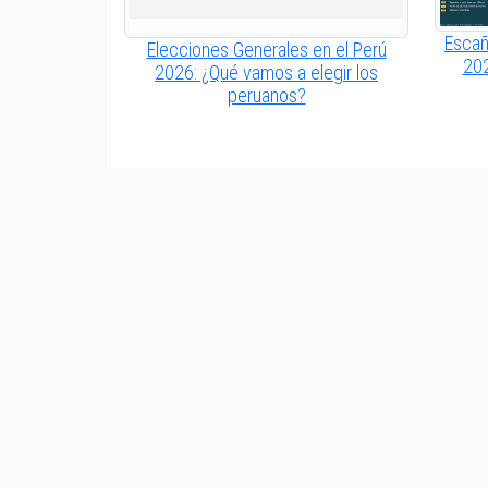
Escañ
Elecciones Generales en el Perú
202
2026: ¿Qué vamos a elegir los
peruanos?