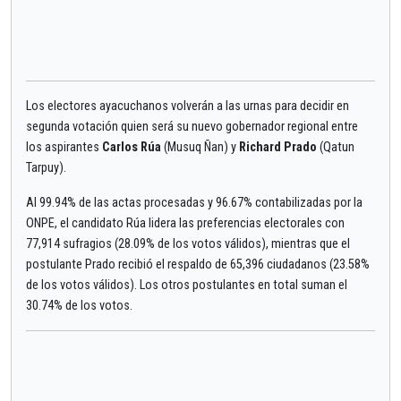
Los electores ayacuchanos volverán a las urnas para decidir en
segunda votación quien será su nuevo gobernador regional entre
los aspirantes
Carlos Rúa
(Musuq Ñan) y
Richard Prado
(Qatun
Tarpuy).
Al 99.94% de las actas procesadas y 96.67% contabilizadas por la
ONPE, el candidato Rúa lidera las preferencias electorales con
77,914 sufragios (28.09% de los votos válidos), mientras que el
postulante Prado recibió el respaldo de 65,396 ciudadanos (23.58%
de los votos válidos). Los otros postulantes en total suman el
30.74% de los votos.