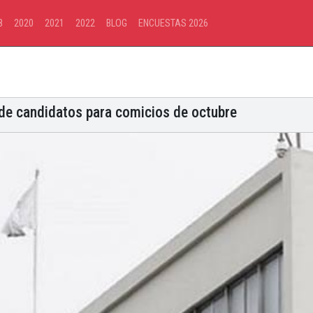
8
2020
2021
2022
BLOG
ENCUESTAS 2026
 de candidatos para comicios de octubre