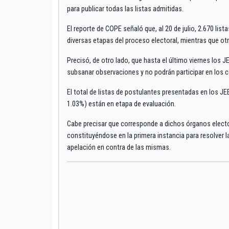
para publicar todas las listas admitidas.
El reporte de COPE señaló que, al 20 de julio, 2.670 lis
diversas etapas del proceso electoral, mientras que otr
Precisó, de otro lado, que hasta el último viernes los
subsanar observaciones y no podrán participar en los c
El total de listas de postulantes presentadas en los JEE 
1.03%) están en etapa de evaluación.
Cabe precisar que corresponde a dichos órganos elector
constituyéndose en la primera instancia para resolver 
apelación en contra de las mismas.