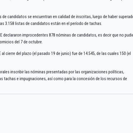
tas de candidatos se encuentran en calidad de inscritas, luego de haber superad
as 3.158 listas de candidatos están en el período de tachas.
 JEE declararon improcedentes 878 nóminas de candidatos, es decir que no pudi
omicios del 7 de octubre.
al cierre del plazo (el pasado 19 de junio) fue de 14.545, de las cuales 150 (el
ales inscribir las nóminas presentadas por las organizaciones políticas,
las tachas e impugnaciones, así como para la concesión de los recursos de