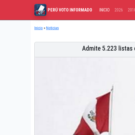
INICIO
2026
201
PERÚ VOTO INFORMADO
Inicio
»
Noticias
Admite 5.223 listas