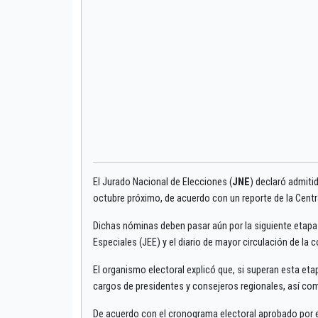
El Jurado Nacional de Elecciones (
JNE
) declaró admiti
octubre próximo, de acuerdo con un reporte de la Centr
Dichas nóminas deben pasar aún por la siguiente etapa 
Especiales (JEE) y el diario de mayor circulación de la c
El organismo electoral explicó que, si superan esta eta
cargos de presidentes y consejeros regionales, así como
De acuerdo con el cronograma electoral aprobado por 