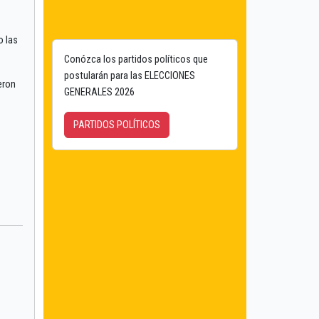
o las
Conózca los partidos políticos que
postularán para las ELECCIONES
eron
GENERALES 2026
PARTIDOS POLÍTICOS