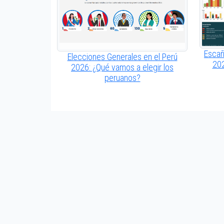
Escañ
Elecciones Generales en el Perú
202
2026: ¿Qué vamos a elegir los
peruanos?