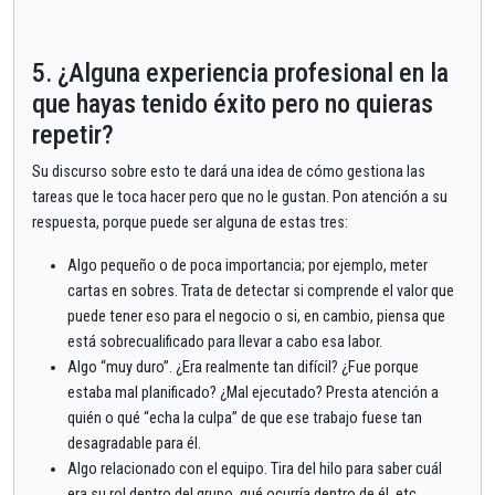
5. ¿Alguna experiencia profesional en la
que hayas tenido éxito pero no quieras
repetir?
Su discurso sobre esto te dará una idea de cómo gestiona las
tareas que le toca hacer pero que no le gustan. Pon atención a su
respuesta, porque puede ser alguna de estas tres:
Algo pequeño o de poca importancia; por ejemplo, meter
cartas en sobres. Trata de detectar si comprende el valor que
puede tener eso para el negocio o si, en cambio, piensa que
está sobrecualificado para llevar a cabo esa labor.
Algo “muy duro”. ¿Era realmente tan difícil? ¿Fue porque
estaba mal planificado? ¿Mal ejecutado? Presta atención a
quién o qué “echa la culpa” de que ese trabajo fuese tan
desagradable para él.
Algo relacionado con el equipo. Tira del hilo para saber cuál
era su rol dentro del grupo, qué ocurría dentro de él, etc.