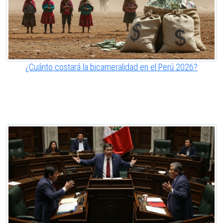
¿Cuánto costará la bicameralidad en el Perú 2026?