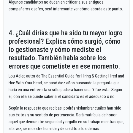
Algunos candidatos no dudan en criticar a sus antiguos
compañeros o jefes, será interesante ver cómo aborda este punto.
4. ¿Cuál dirías que ha sido tu mayor logro
profesional? Explica cómo surgió, cómo
lo gestionaste y cómo mediste el
resultado. También habla sobre los
errores que cometiste en ese momento.
Lou Adler, autor de The Essential Guide for Hiring & Getting Hired and
Hire With Your Head, se pasó diez años buscando la pregunta que
haría en una entrevista si sólo pudiera hacer una. Y fue esta. Según
él, con ella se puede saber si el candidato es el adecuado o no.
Según la respuesta que recibas, podrás vislumbrar cuáles han sido
sus éxitos y su sentido de pertenencia. Será matrícula de honor
aquel que demuestre seguridad y orgullo en su trabajo mientras que,
a la vez, se muestre humilde y de crédito a los demás.