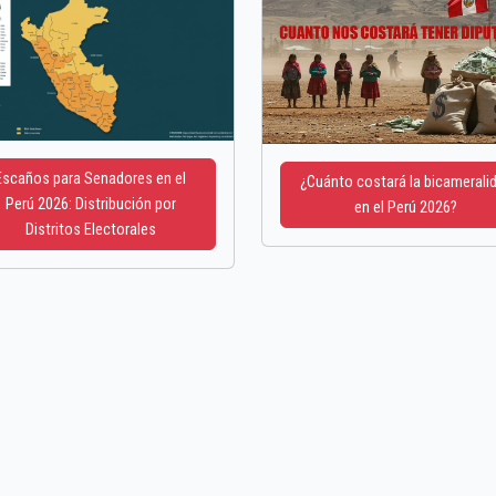
Escaños para Senadores en el
¿Cuánto costará la bicamerali
Perú 2026: Distribución por
en el Perú 2026?
Distritos Electorales