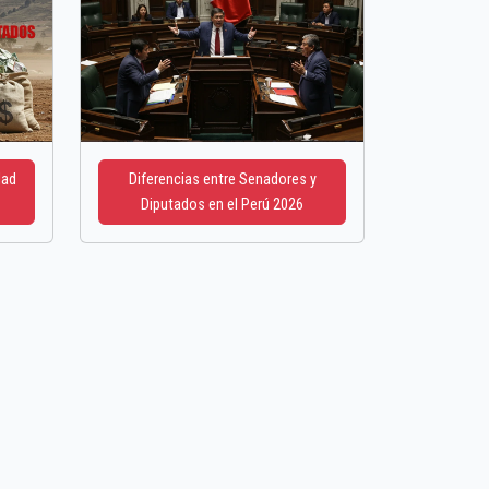
dad
Diferencias entre Senadores y
Diputados en el Perú 2026