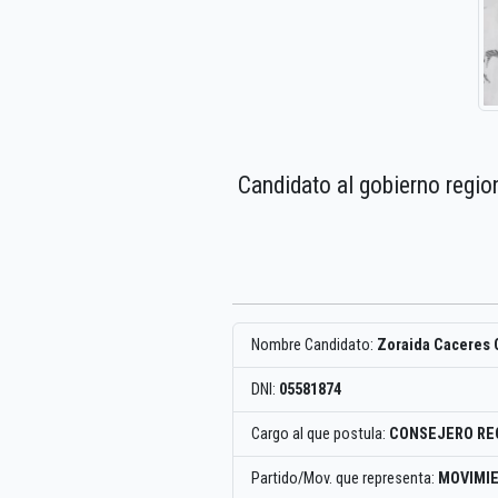
Candidato al gobierno regio
Nombre Candidato:
Zoraida Caceres
DNI:
05581874
Cargo al que postula:
CONSEJERO RE
Partido/Mov. que representa:
MOVIMIE