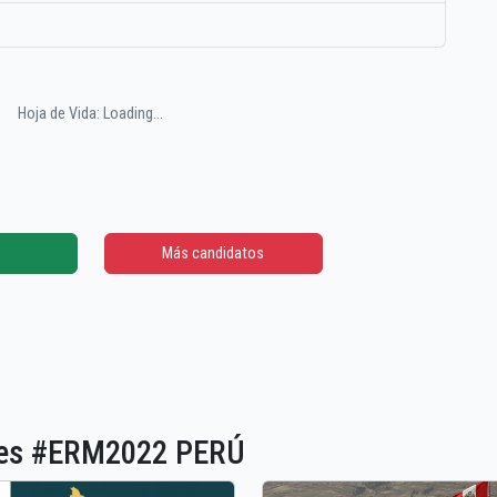
Hoja de Vida: Loading...
Más candidatos
ones #ERM2022 PERÚ