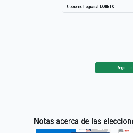
Gobierno Regional:
LORETO
Regresar
Notas acerca de las elecci