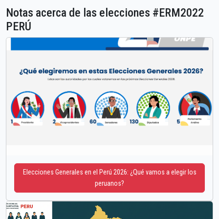
Notas acerca de las elecciones #ERM2022
PERÚ
Elecciones Generales en el Perú 2026: ¿Qué vamos a elegir los
peruanos?