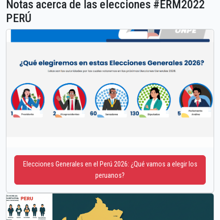
Notas acerca de las elecciones #ERM2022
PERÚ
Elecciones Generales en el Perú 2026: ¿Qué vamos a elegir los
peruanos?