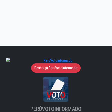
Descarga PeruVotoInformado
PERÚVOTOINFORMADO