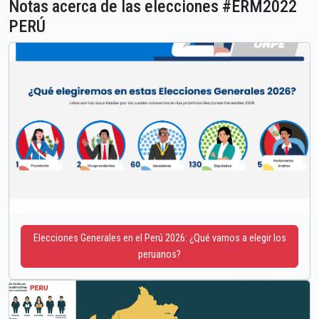
Notas acerca de las elecciones #ERM2022
PERÚ
Elecciones Generales en el Perú 2026: ¿Qué vamos a elegir los
peruanos?