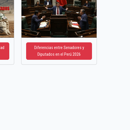
dad
Diferencias entre Senadores y
Diputados en el Perú 2026