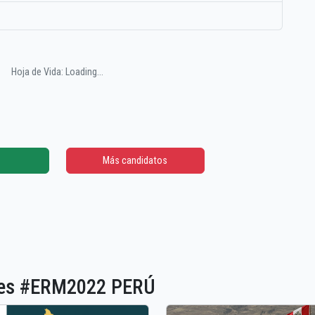
Hoja de Vida: Loading...
Más candidatos
ones #ERM2022 PERÚ