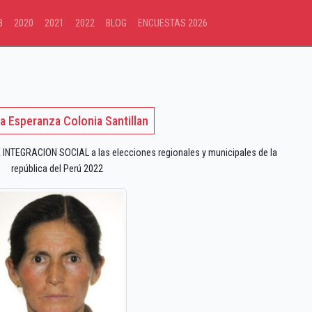
8
2020
2021
2022
BLOG
ENCUESTAS 2026
a Esperanza Colonia Santillan
 INTEGRACION SOCIAL a las elecciones regionales y municipales de la
república del Perú 2022