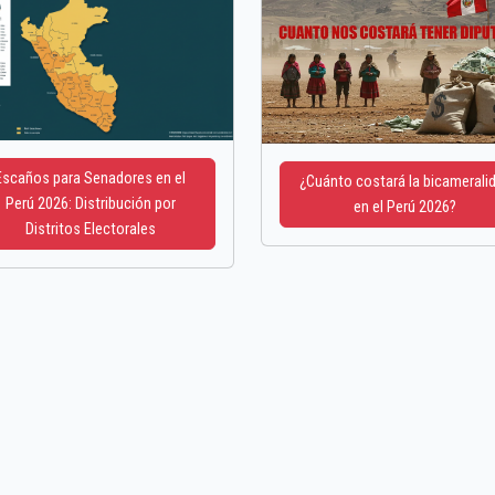
Escaños para Senadores en el
¿Cuánto costará la bicamerali
Perú 2026: Distribución por
en el Perú 2026?
Distritos Electorales