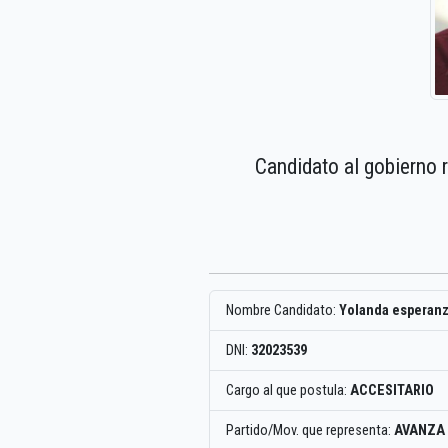
Candidato al gobierno 
Nombre Candidato:
Yolanda esperanza
DNI:
32023539
Cargo al que postula:
ACCESITARIO
Partido/Mov. que representa:
AVANZA 