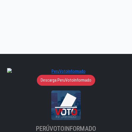
Descarga PeruVotoInformado
PERÚVOTOINFORMADO