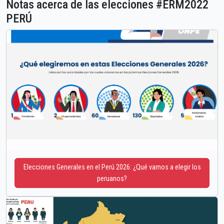
Notas acerca de las elecciones #ERM2022
PERÚ
Elecciones Generales en el Perú 2026: ¿Qué vamos a elegir los
peruanos?