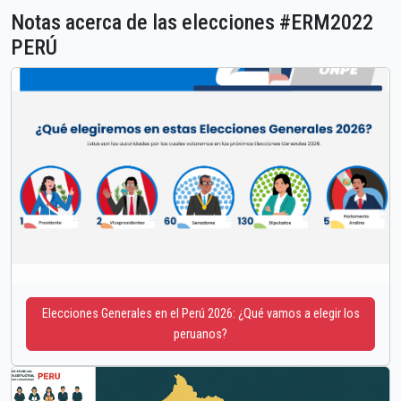
Notas acerca de las elecciones #ERM2022
PERÚ
Elecciones Generales en el Perú 2026: ¿Qué vamos a elegir los
peruanos?