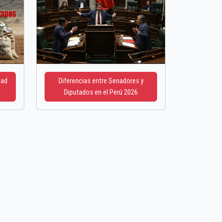
dad
Diferencias entre Senadores y
Diputados en el Perú 2026