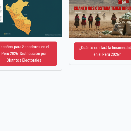
Escaños para Senadores en el
¿Cuánto costará la bicamerali
Perú 2026: Distribución por
en el Perú 2026?
Distritos Electorales