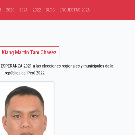
8
2020
2021
2022
BLOG
ENCUESTAS 2026
 Kiang Martin Tam Chavez
ESPERANZA 2021 a las elecciones regionales y municipales de la
república del Perú 2022