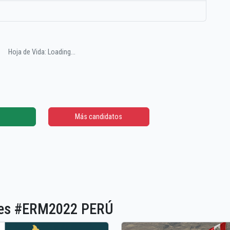
Hoja de Vida: Loading...
Más candidatos
ones #ERM2022 PERÚ