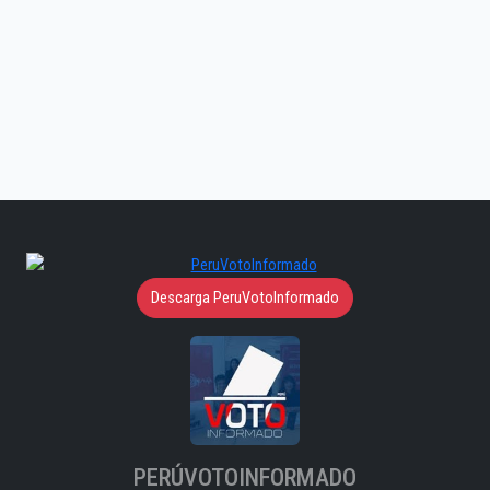
Descarga PeruVotoInformado
PERÚVOTOINFORMADO