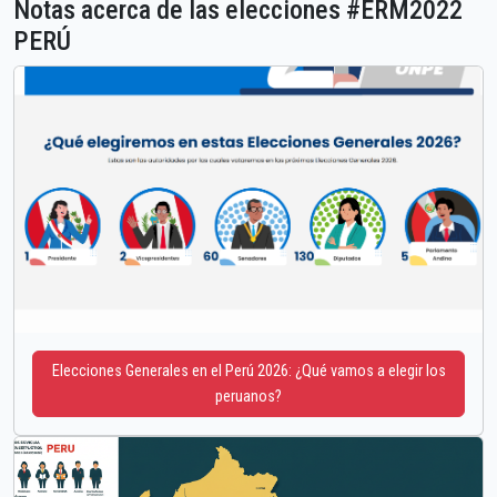
Notas acerca de las elecciones #ERM2022
PERÚ
Elecciones Generales en el Perú 2026: ¿Qué vamos a elegir los
peruanos?