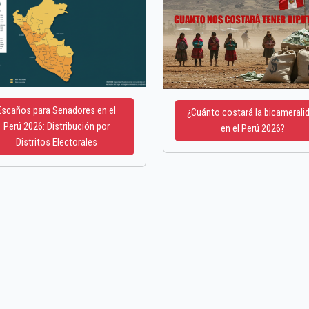
Escaños para Senadores en el
¿Cuánto costará la bicamerali
Perú 2026: Distribución por
en el Perú 2026?
Distritos Electorales