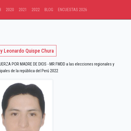
8
2020
2021
2022
BLOG
ENCUESTAS 2026
ly Leonardo Quispe Chura
ERZA POR MADRE DE DIOS - MR FMDD a las elecciones regionales y
pales de la república del Perú 2022