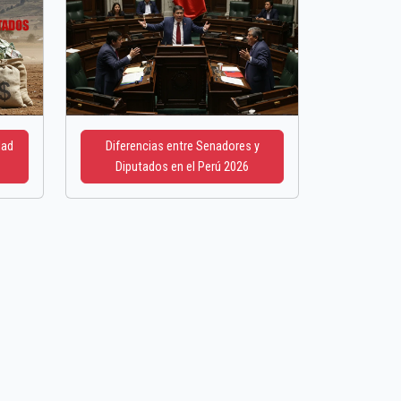
dad
Diferencias entre Senadores y
Diputados en el Perú 2026