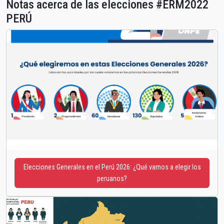
Notas acerca de las elecciones #ERM2022
PERÚ
Elecciones Generales en el Perú 2026: ¿Qué vamos a elegir los
peruanos?