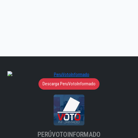
Descarga PeruVotoInformado
PERÚVOTOINFORMADO