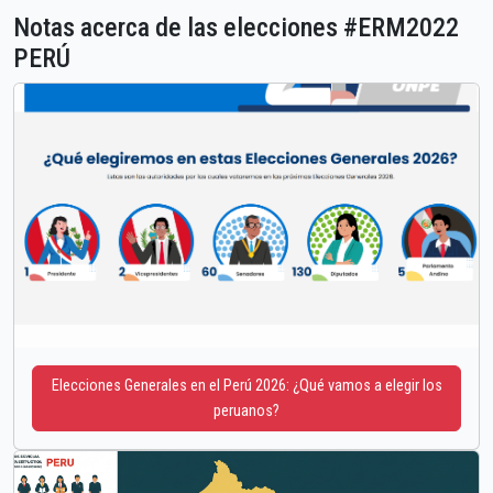
Notas acerca de las elecciones #ERM2022
PERÚ
Elecciones Generales en el Perú 2026: ¿Qué vamos a elegir los
peruanos?