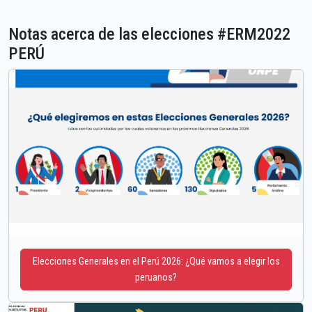
Notas acerca de las elecciones #ERM2022
PERÚ
Elecciones Generales en el Perú 2026: ¿Qué vamos a elegir los
peruanos?