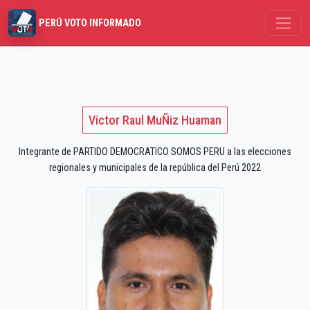
PERÚ VOTO INFORMADO
Victor Raul MuÑiz Huaman
Integrante de PARTIDO DEMOCRATICO SOMOS PERU a las elecciones
regionales y municipales de la república del Perú 2022