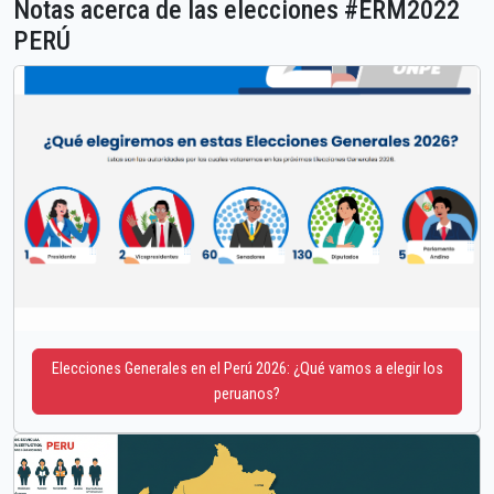
Notas acerca de las elecciones #ERM2022
PERÚ
Elecciones Generales en el Perú 2026: ¿Qué vamos a elegir los
peruanos?