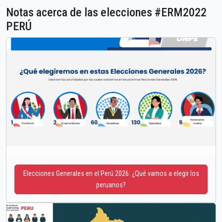
Notas acerca de las elecciones #ERM2022
PERÚ
Elecciones Generales en el Perú 2026: ¿Qué vamos a elegir los
peruanos?