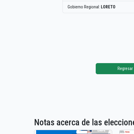
Gobierno Regional:
LORETO
Regresar
Notas acerca de las elecci