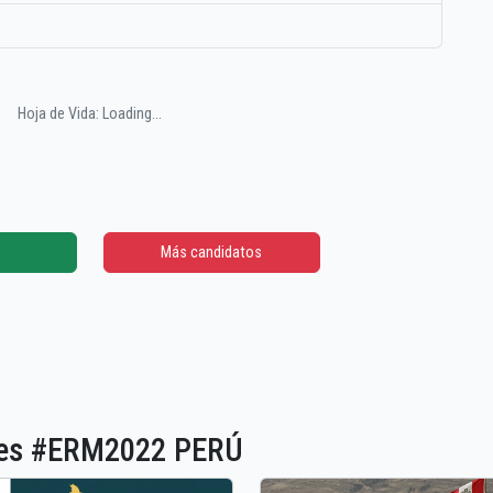
Hoja de Vida: Loading...
Más candidatos
ones #ERM2022 PERÚ