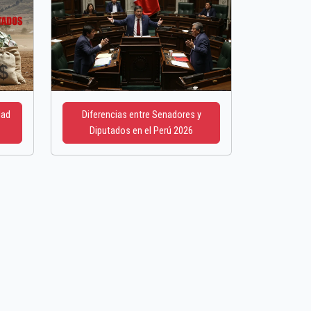
dad
Diferencias entre Senadores y
Diputados en el Perú 2026