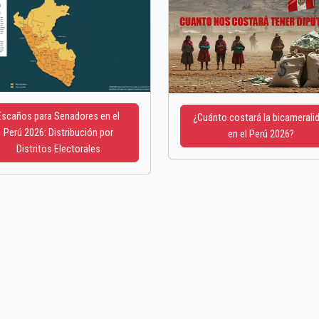
Escaños para Senadores en el
¿Cuánto costará la bicamerali
Perú 2026: Distribución por
en el Perú 2026?
Distritos Electorales