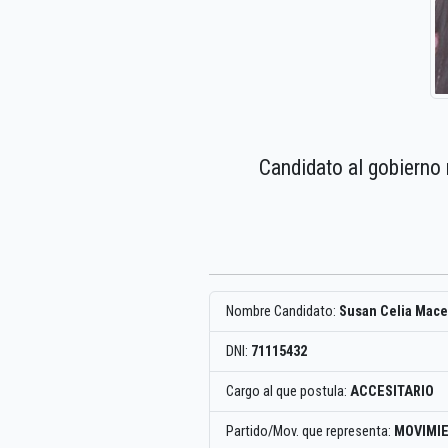
Candidato al gobierno 
Nombre Candidato:
Susan Celia Mac
DNI:
71115432
Cargo al que postula:
ACCESITARIO
Partido/Mov. que representa:
MOVIMI