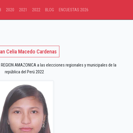
8
2020
2021
2022
BLOG
ENCUESTAS 2026
an Celia Macedo Cardenas
EGION AMAZONICA a las elecciones regionales y municipales de la
república del Perú 2022