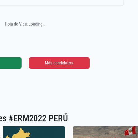
Hoja de Vida: Loading...
Más candidatos
ones #ERM2022 PERÚ