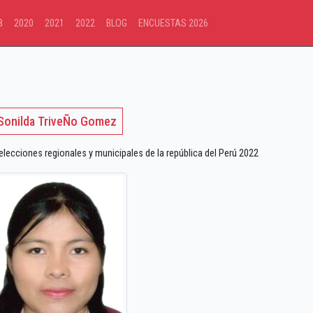
8
2020
2021
2022
BLOG
ENCUESTAS 2026
Sonilda TriveÑo Gomez
ecciones regionales y municipales de la república del Perú 2022