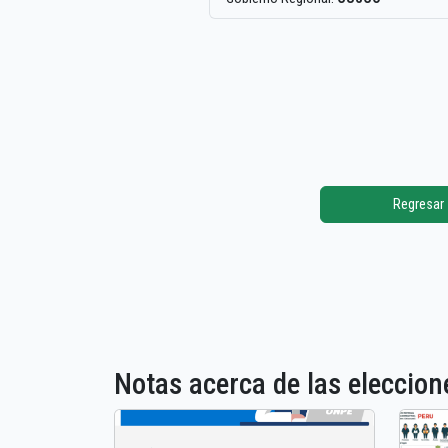
Regresar
Notas acerca de las elecci