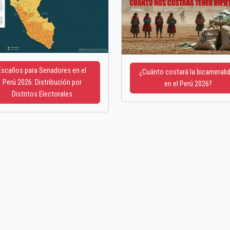
Escaños para Senadores en el
¿Cuánto costará la bicamerali
Perú 2026: Distribución por
en el Perú 2026?
Distritos Electorales