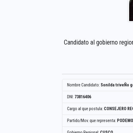
Candidato al gobierno regio
Nombre Candidato:
Sonilda triveÑo 
DNI:
73816406
Cargo al que postula:
CONSEJERO RE
Partido/Mov. que representa:
PODEMO
Gobierno Regional:
CUSCO