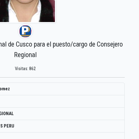
nal de Cusco para el puesto/cargo de Consejero
Regional
Visitas: 862
gomez
GIONAL
S PERU