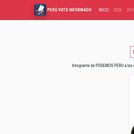
INICIO
2026
201
PERÚ VOTO INFORMADO
Integrante de PODEMOS PERU a las el