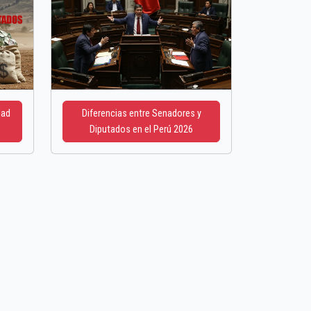
dad
Diferencias entre Senadores y
Diputados en el Perú 2026