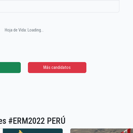
Hoja de Vida: Loading...
Más candidatos
ones #ERM2022 PERÚ