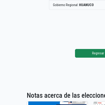
Gobierno Regional:
HUANUCO
Regresar
Notas acerca de las elecci