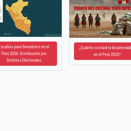
Escaños para Senadores en el
¿Cuánto costará la bicamerali
Perú 2026: Distribución por
en el Perú 2026?
Distritos Electorales