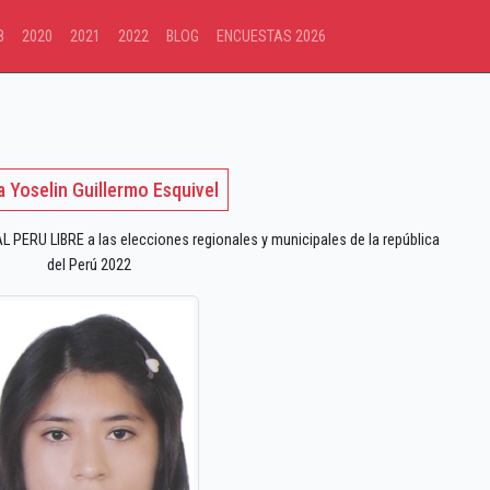
8
2020
2021
2022
BLOG
ENCUESTAS 2026
a Yoselin Guillermo Esquivel
PERU LIBRE a las elecciones regionales y municipales de la república
del Perú 2022