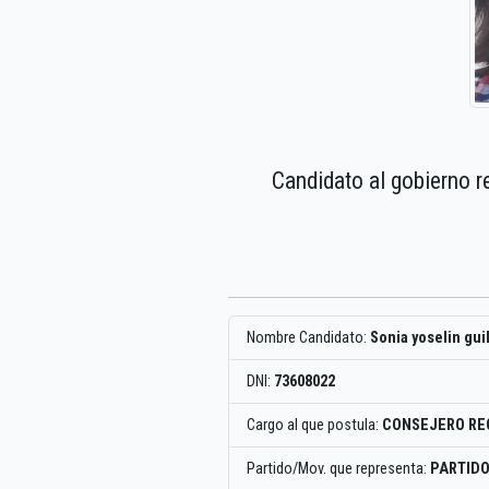
Candidato al gobierno r
Nombre Candidato:
Sonia yoselin gui
DNI:
73608022
Cargo al que postula:
CONSEJERO RE
Partido/Mov. que representa:
PARTIDO