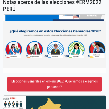
Notas acerca de las elecciones #ERM2022
PERÚ
Elecciones Generales en el Perú 2026: ¿Qué vamos a elegir los
peruanos?