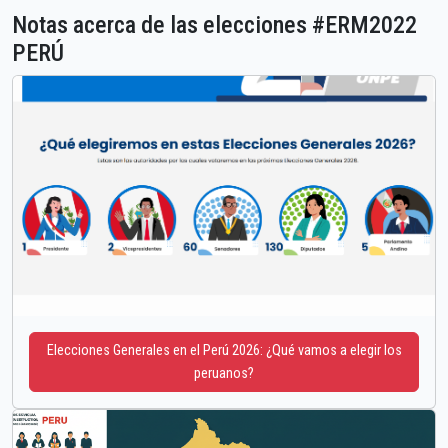
Notas acerca de las elecciones #ERM2022
PERÚ
Elecciones Generales en el Perú 2026: ¿Qué vamos a elegir los
peruanos?