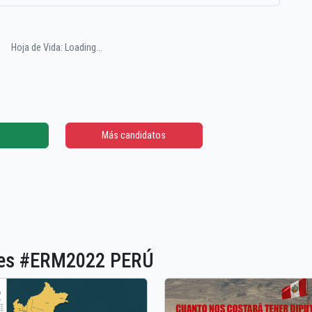
Hoja de Vida: Loading...
Más candidatos
ones #ERM2022 PERÚ