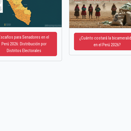
Escaños para Senadores en el
¿Cuánto costará la bicamerali
Perú 2026: Distribución por
en el Perú 2026?
Distritos Electorales