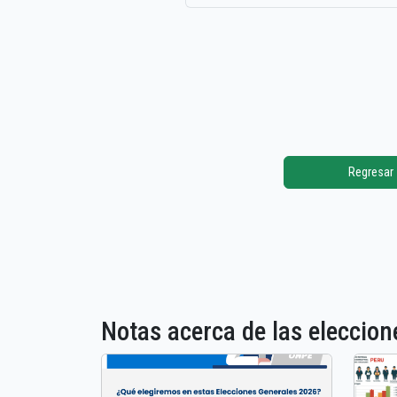
Regresar
Notas acerca de las elecci