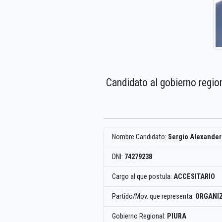
Candidato al gobierno regio
Nombre Candidato:
Sergio Alexander
DNI:
74279238
Cargo al que postula:
ACCESITARIO
Partido/Mov. que representa:
ORGANIZ
Gobierno Regional:
PIURA