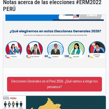
Notas acerca de las elecciones #ERM2022
PERÚ
Elecciones Generales en el Perú 2026: ¿Qué vamos a elegir los
peruanos?