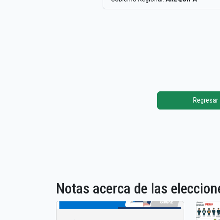
Regresar
Notas acerca de las elecci