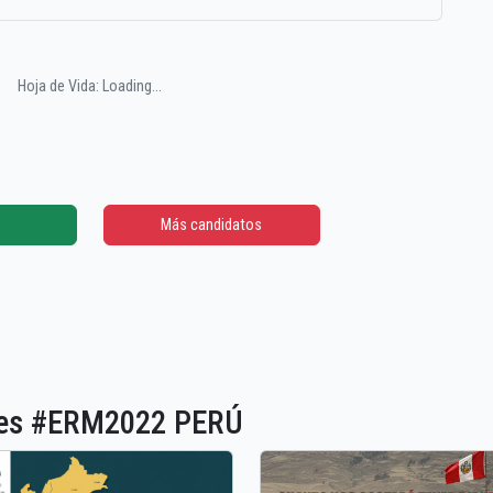
Hoja de Vida: Loading...
Más candidatos
ones #ERM2022 PERÚ