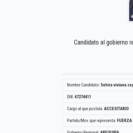
Candidato al gobierno r
Nombre Candidato:
Sehira viviana z
DNI:
47274411
Cargo al que postula:
ACCESITARIO
Partido/Mov. que representa:
FUERZA
Gobierno Regional:
AREQUIPA