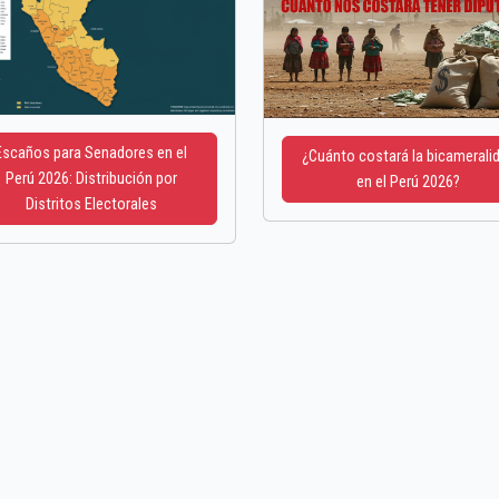
Escaños para Senadores en el
¿Cuánto costará la bicamerali
Perú 2026: Distribución por
en el Perú 2026?
Distritos Electorales