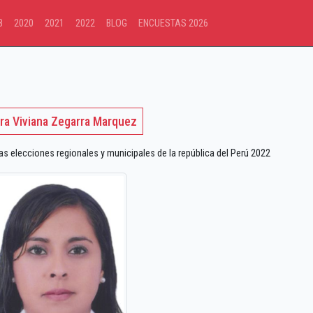
8
2020
2021
2022
BLOG
ENCUESTAS 2026
ra Viviana Zegarra Marquez
 elecciones regionales y municipales de la república del Perú 2022