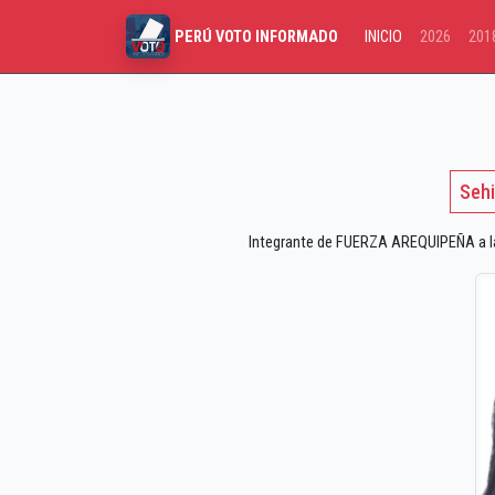
INICIO
2026
201
PERÚ VOTO INFORMADO
Sehi
Integrante de FUERZA AREQUIPEÑA a las