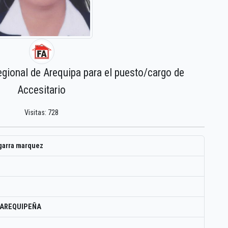
egional de Arequipa para el puesto/cargo de
Accesitario
Visitas: 728
egarra marquez
 AREQUIPEÑA