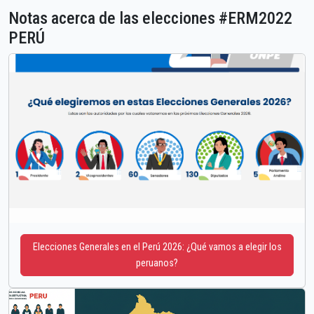
Notas acerca de las elecciones #ERM2022
PERÚ
Elecciones Generales en el Perú 2026: ¿Qué vamos a elegir los
peruanos?