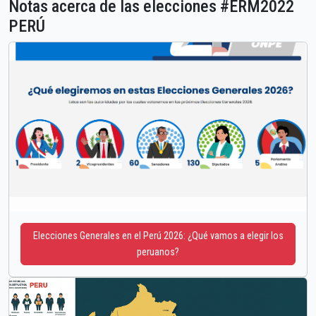
Notas acerca de las elecciones #ERM2022
PERÚ
Elecciones Generales en el Perú 2026: ¿Qué vamos a elegir los
peruanos?