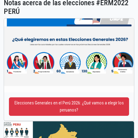
Notas acerca de las elecciones #ERM2022
PERÚ
Elecciones Generales en el Perú 2026: ¿Qué vamos a elegir los
peruanos?