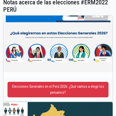
Notas acerca de las elecciones #ERM2022
PERÚ
Elecciones Generales en el Perú 2026: ¿Qué vamos a elegir los
peruanos?