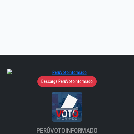
Descarga PeruVotoInformado
PERÚVOTOINFORMADO