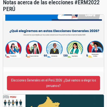
Notas acerca de las elecciones #ERM2022
PERÚ
Elecciones Generales en el Perú 2026: ¿Qué vamos a elegir los
peruanos?